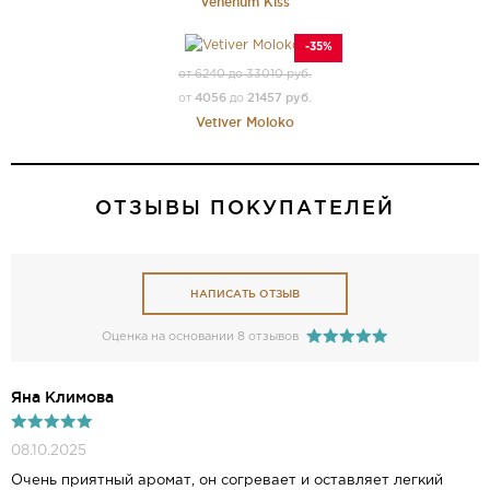
Venenum Kiss
-35%
от 6240 до 33010 руб.
4056
21457 руб.
от
до
Vetiver Moloko
ОТЗЫВЫ ПОКУПАТЕЛЕЙ
НАПИСАТЬ ОТЗЫВ
Оценка на основании 8 отзывов
Яна Климова
08.10.2025
Очень приятный аромат, он согревает и оставляет легкий