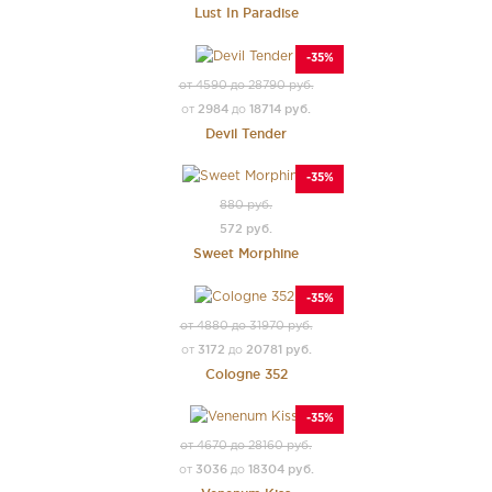
Lust In Paradise
-35%
от 4590 до 28790 руб.
2984
18714 руб.
от
до
Devil Tender
-35%
880 руб.
572 руб.
Sweet Morphine
-35%
от 4880 до 31970 руб.
3172
20781 руб.
от
до
Cologne 352
-35%
от 4670 до 28160 руб.
3036
18304 руб.
от
до