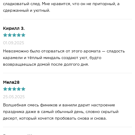
сладковатый след. Мне нравится, что он не приторный, а
сдержанный и уютный.
Кирилл З.
01.09.2025
Невозможно было оторваться от этого аромата — сладость
карамели и тёплый миндаль создают уют, будто
возвращаешься домой после долгого дня.
Mела28
25.05.2025
Волшебная смесь фиников и ванили дарит настроение
праздника даже в самый обычный день, словно скрытый
десерт, который хочется пробовать снова и снова.