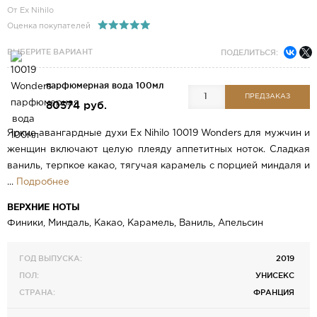
От Ex Nihilo
Оценка покупателей
ВЫБЕРИТЕ ВАРИАНТ
ПОДЕЛИТЬСЯ:
парфюмерная вода 100мл
ПРЕДЗАКАЗ
80574 руб.
Яркие авангардные духи Ex Nihilo 10019 Wonders для мужчин и
женщин включают целую плеяду аппетитных ноток. Сладкая
ваниль, терпкое какао, тягучая карамель с порцией миндаля и
...
Подробнее
ВЕРХНИЕ НОТЫ
Финики, Миндаль, Какао, Карамель, Ваниль, Апельсин
ГОД ВЫПУСКА:
2019
ПОЛ:
УНИСЕКС
СТРАНА:
ФРАНЦИЯ