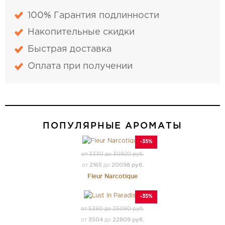
100% Гарантия подлинности
Накопительные скидки
Быстрая доставка
Оплата при получении
ПОПУЛЯРНЫЕ АРОМАТЫ
-35%
от 3330 до 30920 руб.
2165
20098 руб.
от
до
Fleur Narcotique
-35%
от 5390 до 35090 руб.
3504
22809 руб.
от
до