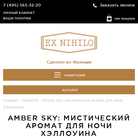
7 (495) 565-32-20
Заказать звонок
ЛИЧНЫЙ КАБИНЕТ
ВАШИ ПОКУПКИ
Нет покупок
Сделано во Франции
НАВИГАЦИЯ
КАТАЛОГ
Главная
-
Новости
-
Amber Sky: мистический аромат для ночи
Хэллоуина
AMBER SKY: МИСТИЧЕСКИЙ
АРОМАТ ДЛЯ НОЧИ
ХЭЛЛОУИНА