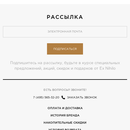
РАССЫЛКА
ПОДПИСАТЬСЯ
Подпишитесь на рассылку, будьте в курсе специальных
предложений, акций, скидок и подарков от Ex Nihilo
ЕСТЬ ВОПРОСЫ? ЗВОНИТЕ!
7 (495) 565-32-20
ЗАКАЗАТЬ ЗВОНОК
ОПЛАТА И ДОСТАВКА
ИСТОРИЯ БРЕНДА
НАКОПИТЕЛЬНЫЕ СКИДКИ
УСЛОВИЯ ВОЗВРАТА