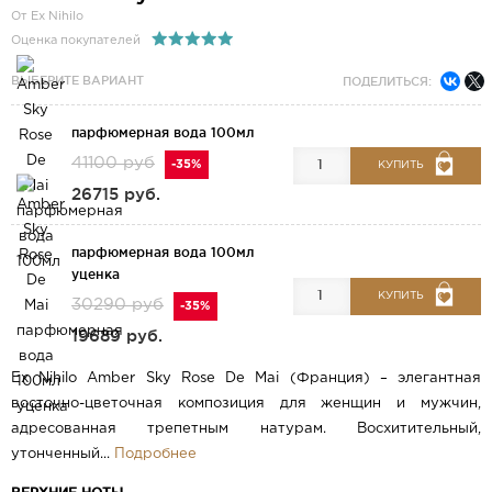
От Ex Nihilo
Оценка покупателей
ВЫБЕРИТЕ ВАРИАНТ
ПОДЕЛИТЬСЯ:
парфюмерная вода 100мл
41100 руб
-35%
КУПИТЬ
26715 руб.
парфюмерная вода 100мл
уценка
КУПИТЬ
30290 руб
-35%
19689 руб.
Ex Nihilo Amber Sky Rose De Mai (Франция) – элегантная
восточно-цветочная композиция для женщин и мужчин,
адресованная трепетным натурам. Восхитительный,
утонченный...
Подробнее