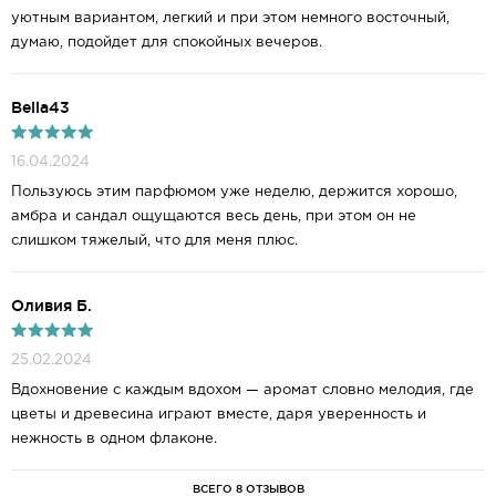
уютным вариантом, легкий и при этом немного восточный,
думаю, подойдет для спокойных вечеров.
Bella43
16.04.2024
Пользуюсь этим парфюмом уже неделю, держится хорошо,
амбра и сандал ощущаются весь день, при этом он не
слишком тяжелый, что для меня плюс.
Оливия Б.
25.02.2024
Вдохновение с каждым вдохом — аромат словно мелодия, где
цветы и древесина играют вместе, даря уверенность и
нежность в одном флаконе.
ВСЕГО 8 ОТЗЫВОВ