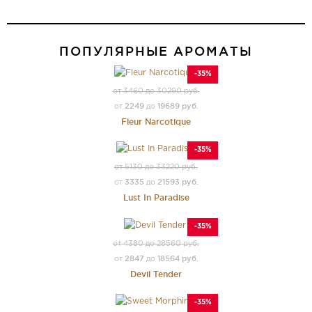
ПОПУЛЯРНЫЕ АРОМАТЫ
-35%
от 3460 до 30290 руб.
2249
19689 руб.
от
до
Fleur Narcotique
-35%
от 5130 до 33220 руб.
3335
21593 руб.
от
до
Lust In Paradise
-35%
от 4380 до 28560 руб.
2847
18564 руб.
от
до
Devil Tender
-35%