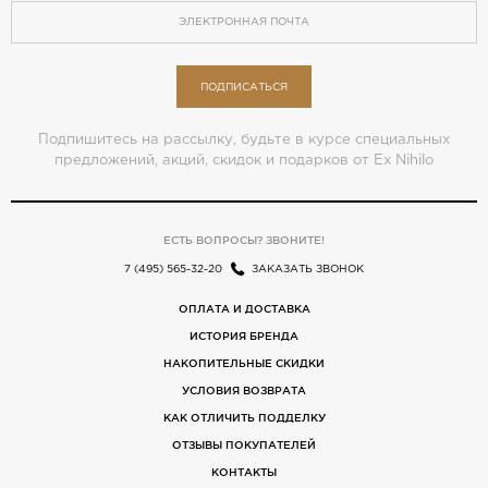
ПОДПИСАТЬСЯ
Подпишитесь на рассылку, будьте в курсе специальных
предложений, акций, скидок и подарков от Ex Nihilo
ЕСТЬ ВОПРОСЫ? ЗВОНИТЕ!
7 (495) 565-32-20
ЗАКАЗАТЬ ЗВОНОК
ОПЛАТА И ДОСТАВКА
ИСТОРИЯ БРЕНДА
НАКОПИТЕЛЬНЫЕ СКИДКИ
УСЛОВИЯ ВОЗВРАТА
КАК ОТЛИЧИТЬ ПОДДЕЛКУ
ОТЗЫВЫ ПОКУПАТЕЛЕЙ
КОНТАКТЫ