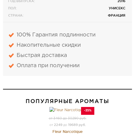
ГОД ВЫПУСКА:
2016
ПОЛ:
УНИСЕКС
СТРАНА:
ФРАНЦИЯ
100% Гарантия подлинности
Накопительные скидки
Быстрая доставка
Оплата при получении
ПОПУЛЯРНЫЕ АРОМАТЫ
-35%
от 3460 до 30290 руб.
2249
19689 руб.
от
до
Fleur Narcotique