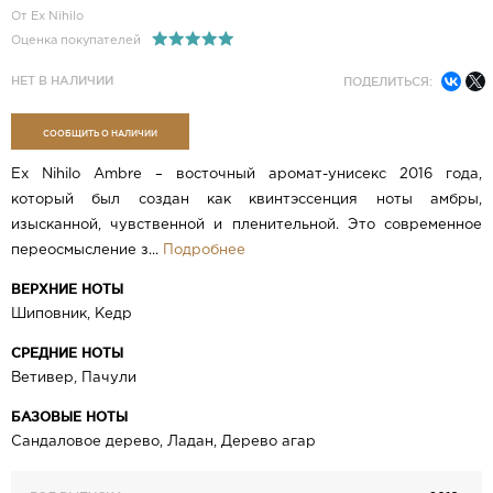
От Ex Nihilo
Оценка покупателей
НЕТ В НАЛИЧИИ
ПОДЕЛИТЬСЯ:
СООБЩИТЬ О НАЛИЧИИ
Ex Nihilo Ambre – восточный аромат-унисекс 2016 года,
который был создан как квинтэссенция ноты амбры,
изысканной, чувственной и пленительной. Это современное
переосмысление з...
Подробнее
ВЕРХНИЕ НОТЫ
Шиповник, Кедр
СРЕДНИЕ НОТЫ
Ветивер, Пачули
БАЗОВЫЕ НОТЫ
Сандаловое дерево, Ладан, Дерево агар