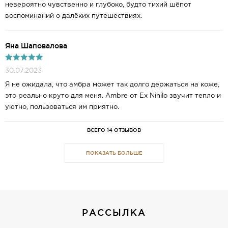
невероятно чувственно и глубоко, будто тихий шёпот
воспоминаний о далёких путешествиях.
Яна Шаповалова
30.07.2023
Я не ожидала, что амбра может так долго держаться на коже,
это реально круто для меня. Ambre от Ex Nihilo звучит тепло и
уютно, пользоваться им приятно.
ВСЕГО 14 ОТЗЫВОВ
ПОКАЗАТЬ БОЛЬШЕ
РАССЫЛКА