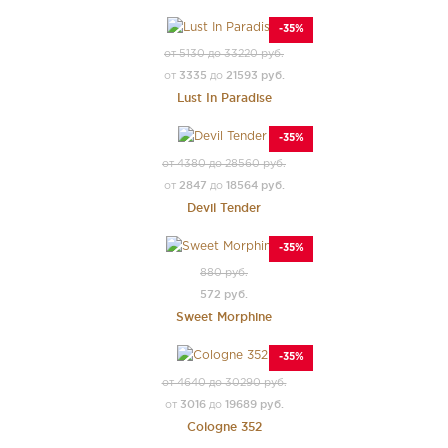
-35%
от 5130 до 33220 руб.
3335
21593 руб.
от
до
Lust In Paradise
-35%
от 4380 до 28560 руб.
2847
18564 руб.
от
до
Devil Tender
-35%
880 руб.
572 руб.
Sweet Morphine
-35%
от 4640 до 30290 руб.
3016
19689 руб.
от
до
Cologne 352