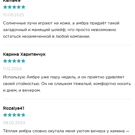
Kama49
10.09.2025
Солнечные лучи играют на коже, а амбра придаёт такой
загадочный и манящий шлейф, что просто невозможно
остаться незамеченной в любой компании.
Карина Харитянчук
11.12.2024
Использую Амбре уже пару недель, и он приятно удивляет
своей стойкостью. Он не слишком тяжелый, комфортно носить
и днем, и вечером.
Rozalya41
08.02.2024
Тёплая амбра словно окутала меня уютом вечера у камина —