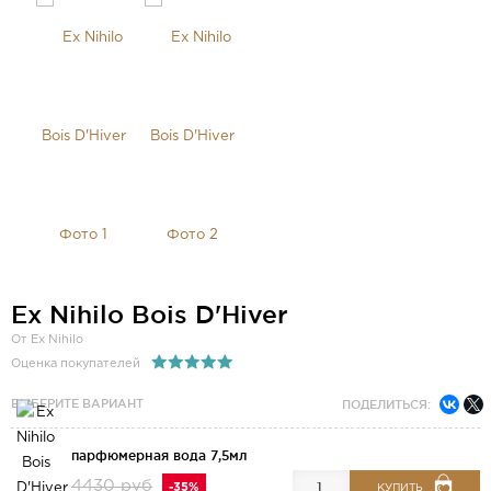
Ex Nihilo Bois D'Hiver
От Ex Nihilo
Оценка покупателей
ВЫБЕРИТЕ ВАРИАНТ
ПОДЕЛИТЬСЯ:
парфюмерная вода 7,5мл
4430 руб
-35%
КУПИТЬ