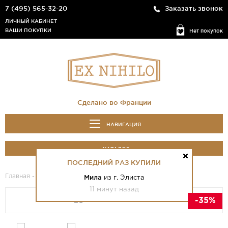
7 (495) 565-32-20
Заказать звонок
ЛИЧНЫЙ КАБИНЕТ
ВАШИ ПОКУПКИ
Нет покупок
Сделано во Франции
НАВИГАЦИЯ
КАТАЛОГ
ПОСЛЕДНИЙ РАЗ КУПИЛИ
Главная
-
Каталог
- Ex Nihilo Bois D'Hiver
Мила
из г. Элиста
11 минут назад
-35%