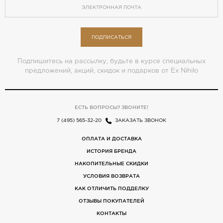
ПОДПИСАТЬСЯ
Подпишитесь на рассылку, будьте в курсе специальных
предложений, акций, скидок и подарков от Ex Nihilo
ЕСТЬ ВОПРОСЫ? ЗВОНИТЕ!
7 (495) 565-32-20
ЗАКАЗАТЬ ЗВОНОК
ОПЛАТА И ДОСТАВКА
ИСТОРИЯ БРЕНДА
НАКОПИТЕЛЬНЫЕ СКИДКИ
УСЛОВИЯ ВОЗВРАТА
КАК ОТЛИЧИТЬ ПОДДЕЛКУ
ОТЗЫВЫ ПОКУПАТЕЛЕЙ
КОНТАКТЫ