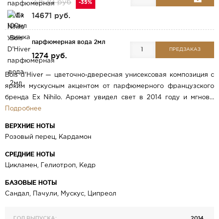
22570 руб
-35%
14671 руб.
парфюмерная вода 2мл
ПРЕДЗАКАЗ
1274 руб.
Bois d'Hiver — цветочно-двересная унисексовая композиция с
ярким мускусным акцентом от парфюмерного французского
бренда Ex Nihilo. Аромат увидел свет в 2014 году и мгнов...
Подробнее
ВЕРХНИЕ НОТЫ
Розовый перец, Кардамон
СРЕДНИЕ НОТЫ
Цикламен, Гелиотроп, Кедр
БАЗОВЫЕ НОТЫ
Сандал, Пачули, Мускус, Ципреол
ГОД ВЫПУСКА:
2014