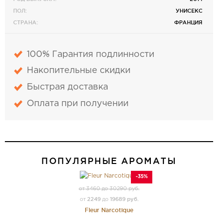
ПОЛ:
УНИСЕКС
СТРАНА:
ФРАНЦИЯ
100% Гарантия подлинности
Накопительные скидки
Быстрая доставка
Оплата при получении
ПОПУЛЯРНЫЕ АРОМАТЫ
-35%
от 3460 до 30290 руб.
2249
19689 руб.
от
до
Fleur Narcotique