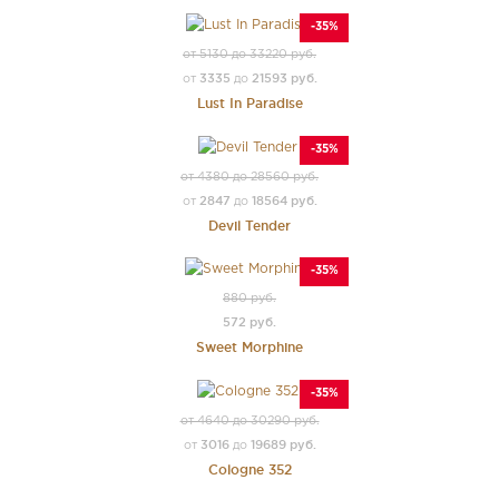
-35%
от 5130 до 33220 руб.
3335
21593 руб.
от
до
Lust In Paradise
-35%
от 4380 до 28560 руб.
2847
18564 руб.
от
до
Devil Tender
-35%
880 руб.
572 руб.
Sweet Morphine
-35%
от 4640 до 30290 руб.
3016
19689 руб.
от
до
Cologne 352