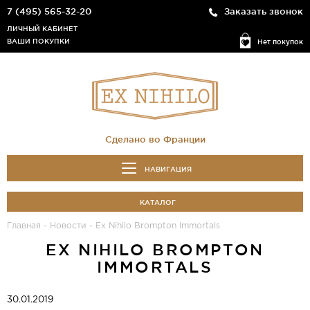
7 (495) 565-32-20
Заказать звонок
ЛИЧНЫЙ КАБИНЕТ
ВАШИ ПОКУПКИ
Нет покупок
Сделано во Франции
НАВИГАЦИЯ
КАТАЛОГ
Главная
-
Новости
-
Ex Nihilo Brompton Immortals
EX NIHILO BROMPTON
IMMORTALS
30.01.2019