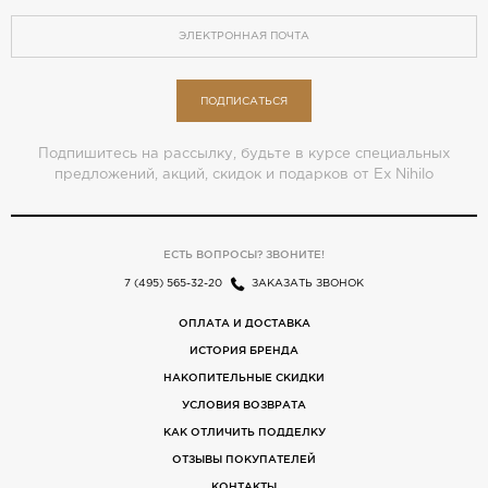
ПОДПИСАТЬСЯ
Подпишитесь на рассылку, будьте в курсе специальных
предложений, акций, скидок и подарков от Ex Nihilo
ЕСТЬ ВОПРОСЫ? ЗВОНИТЕ!
7 (495) 565-32-20
ЗАКАЗАТЬ ЗВОНОК
ОПЛАТА И ДОСТАВКА
ИСТОРИЯ БРЕНДА
НАКОПИТЕЛЬНЫЕ СКИДКИ
УСЛОВИЯ ВОЗВРАТА
КАК ОТЛИЧИТЬ ПОДДЕЛКУ
ОТЗЫВЫ ПОКУПАТЕЛЕЙ
КОНТАКТЫ