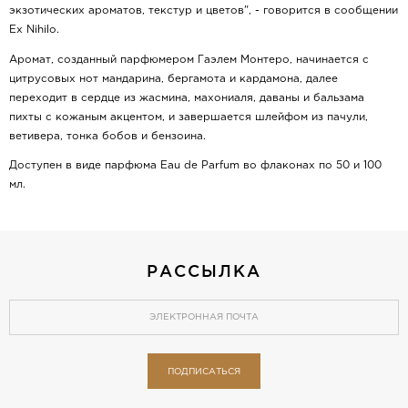
экзотических ароматов, текстур и цветов", - говорится в сообщении
Ex Nihilo.
Аромат, созданный парфюмером Гаэлем Монтеро, начинается с
цитрусовых нот мандарина, бергамота и кардамона, далее
переходит в сердце из жасмина, махониаля, даваны и бальзама
пихты с кожаным акцентом, и завершается шлейфом из пачули,
ветивера, тонка бобов и бензоина.
Доступен в виде парфюма Eau de Parfum во флаконах по 50 и 100
мл.
РАССЫЛКА
ПОДПИСАТЬСЯ