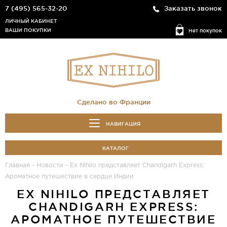
7 (495) 565-32-20
Заказать звонок
ЛИЧНЫЙ КАБИНЕТ
ВАШИ ПОКУПКИ
Нет покупок
Сделано во Франции
НАВИГАЦИЯ
КАТАЛОГ
Главная
-
Новости
-
Ex Nihilo представляет Chandigarh Express:
Ароматное путешествие в сердце Индии
EX NIHILO ПРЕДСТАВЛЯЕТ
CHANDIGARH EXPRESS:
АРОМАТНОЕ ПУТЕШЕСТВИЕ