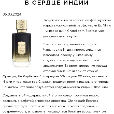
В СЕРДЦЕ ИНДИИ
05.03.2024
Запуск новинки от известной французской
марки эксклюзивной парфюмерии Ex Nihilo
- унисекс духи Chandigarh Express уже
доступны для покупки.
Этот аромат вдохновлён городом
Чандигарх в Индии, прославившимся
благодаря своему уникальному
градостроительству и новаторской
архитектуре. За проектирование города
отвечал знаменитый архитектор из
Франции, Ле Корбюзье. "В середине 50-х годов XX века, на севере
Индии у подножья гор Сивалик, родился проект идеального города -
Чандигарх, ставший результатом сотрудничества Индии и Франции.
Создание этой модернистской утопии среди тропиков можно
сравнить с работой дирижёра оркестра. Chandigarh Express
предлагает путешествие через времена, сочетая традиции и
современность, и позволяет насладиться богатым ассортиментом