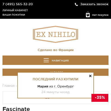
7 (495) 565-32-20
Заказать звонок
ЛИЧНЫЙ КАБИНЕТ
ВАШИ ПОКУПКИ
Нет покупок
Сделано во Франции
НАВИГАЦИЯ
КАТАЛОГ
ПОСЛЕДНИЙ РАЗ КУПИЛИ
Главная
-
Каталог
- Fascinate
Мария
из г. Оренбург
24 минуты назад
-35%
Fascinate