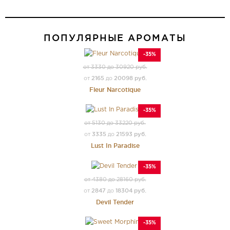
ПОПУЛЯРНЫЕ АРОМАТЫ
-35%
от 3330 до 30920 руб.
2165
20098 руб.
от
до
Fleur Narcotique
-35%
от 5130 до 33220 руб.
3335
21593 руб.
от
до
Lust In Paradise
-35%
от 4380 до 28160 руб.
2847
18304 руб.
от
до
Devil Tender
-35%