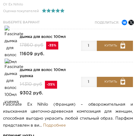
От Ex Nihilo
Оценка покупателей
ВЫБЕРИТЕ ВАРИАНТ
ПОДЕЛИТЬСЯ:
дымка для волос 100мл
17860 руб
-35%
КУПИТЬ
11609 руб.
дымка для волос 100мл
уценка
КУПИТЬ
14310 руб
-35%
9302 руб.
Fascinate Ex Nihilo (Франция) – обворожительная и
изысканная цветочно-древесная композиция для женщин,
способная выгодно украсить любой стильный образ. Парфюм
представлен в ви...
Подробнее