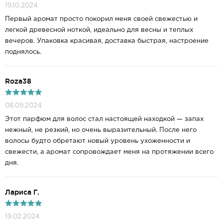
19.10.2024
Первый аромат просто покорил меня своей свежестью и
легкой древесной ноткой, идеально для весны и теплых
вечеров. Упаковка красивая, доставка быстрая, настроение
поднялось.
Roza38
08.09.2024
Этот парфюм для волос стал настоящей находкой — запах
нежный, не резкий, но очень выразительный. После него
волосы будто обретают новый уровень ухоженности и
свежести, а аромат сопровождает меня на протяжении всего
дня.
Лариса Г.
19.02.2024