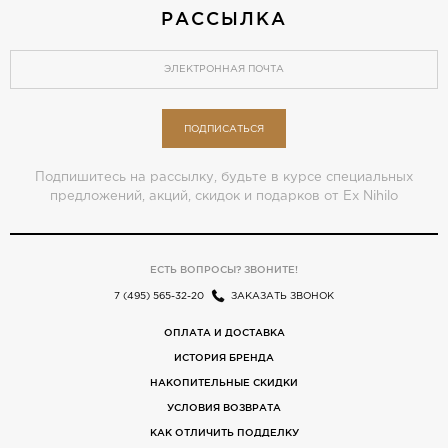
РАССЫЛКА
ПОДПИСАТЬСЯ
Подпишитесь на рассылку, будьте в курсе специальных
предложений, акций, скидок и подарков от Ex Nihilo
ЕСТЬ ВОПРОСЫ? ЗВОНИТЕ!
7 (495) 565-32-20
ЗАКАЗАТЬ ЗВОНОК
ОПЛАТА И ДОСТАВКА
ИСТОРИЯ БРЕНДА
НАКОПИТЕЛЬНЫЕ СКИДКИ
УСЛОВИЯ ВОЗВРАТА
КАК ОТЛИЧИТЬ ПОДДЕЛКУ