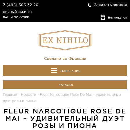
7 (495) 565-32-20
Заказать звонок
ЛИЧНЫЙ КАБИНЕТ
ВАШИ ПОКУПКИ
Нет покупок
Сделано во Франции
НАВИГАЦИЯ
КАТАЛОГ
Главная
-
Новости
-
Fleur Narcotique Rose De Mai – удивительный
дуэт розы и пиона
FLEUR NARCOTIQUE ROSE DE
MAI – УДИВИТЕЛЬНЫЙ ДУЭТ
РОЗЫ И ПИОНА