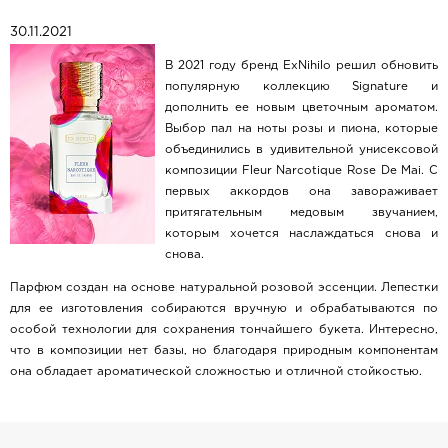
30.11.2021
В 2021 году бренд ExNihilo решил обновить
популярную коллекцию Signature и
дополнить ее новым цветочным ароматом.
Выбор пал на ноты розы и пиона, которые
объединились в удивительной унисексовой
композиции Fleur Narcotique Rose De Mai. С
первых аккордов она завораживает
притягательным медовым звучанием,
которым хочется наслаждаться снова и
снова.
Парфюм создан на основе натуральной розовой эссенции. Лепестки
для ее изготовления собираются вручную и обрабатываются по
особой технологии для сохранения тончайшего букета. Интересно,
что в композиции нет базы, но благодаря природным компонентам
она обладает ароматической сложностью и отличной стойкостью.