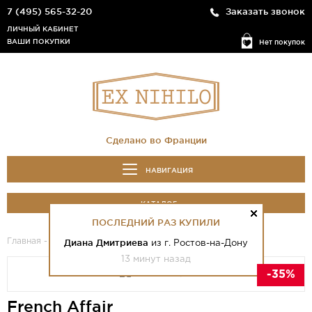
7 (495) 565-32-20
Заказать звонок
ЛИЧНЫЙ КАБИНЕТ
ВАШИ ПОКУПКИ
Нет покупок
Сделано во Франции
НАВИГАЦИЯ
КАТАЛОГ
ПОСЛЕДНИЙ РАЗ КУПИЛИ
Главная
-
Каталог
- French Affair
Диана Дмитриева
из г. Ростов-на-Дону
13 минут назад
-35%
French Affair