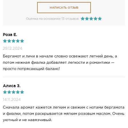
НАПИСАТЬ ОТЗЫВ
Оценка на основании 13 отзывов
Роза Е.
29.12.2024
Бергамот и личи в начале словно освежают летний день, а
потом нежная фиалка добавляет легкости и романтики —
просто потрясающий баланс!
Алиса З.
14.11.2024
Сначала аромат кажется легким и свежим с нотами бергамота
и фиалки, потом раскрывается мягким розовым маслом. Очень
уютный и не навязчивый.