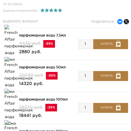
От Ex Nihilo
Оценка покупателей
ВЫБЕРИТЕ ВАРИАНТ
ПОДЕЛИТЬСЯ:
парфюмерная вода 7,5мл
4430 руб
-35%
КУПИТЬ
2880 руб.
парфюмерная вода 50мл
22030 руб
-35%
КУПИТЬ
14320 руб.
парфюмерная вода 100мл
28370 руб
-35%
КУПИТЬ
18441 руб.