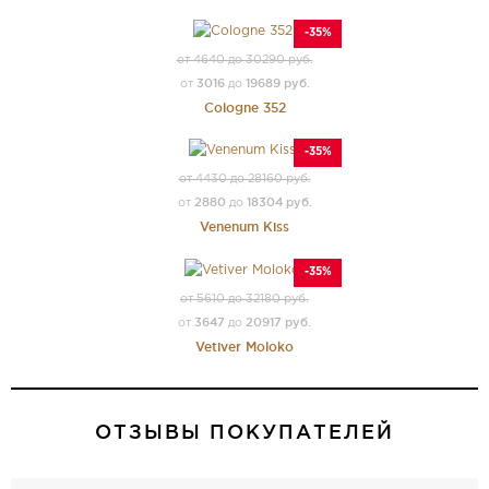
-35%
от 4640 до 30290 руб.
3016
19689 руб.
от
до
Cologne 352
-35%
от 4430 до 28160 руб.
2880
18304 руб.
от
до
Venenum Kiss
-35%
от 5610 до 32180 руб.
3647
20917 руб.
от
до
Vetiver Moloko
ОТЗЫВЫ ПОКУПАТЕЛЕЙ