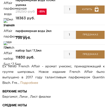
парфюмерная вода 100мл
уценка
КУПИТЬ
28250 руб
-35%
18363 руб.
парфюмерная вода 2мл
ПРЕДЗАКАЗ
735 руб.
набор 5шт.*7,5мл
ПРЕДЗАКАЗ
11830 руб.
Ex Nihilo French Affair - аромат унисекс, принадлежащий к
группе шипровых. Новое издание French Affair было
выпущено в 2017 году талантливым парфюмером Quentin
Bisch. Fre...
Подробнее
ВЕРХНИЕ НОТЫ
Бергамот, Личи , Лист фиалки
СРЕДНИЕ НОТЫ