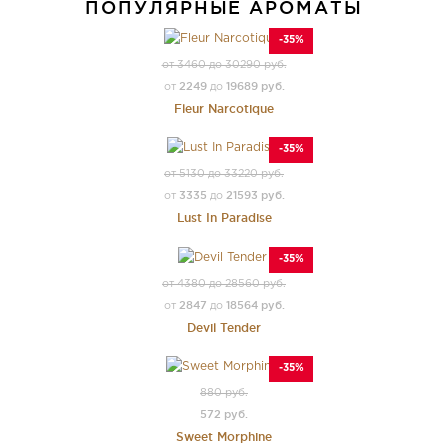
ПОПУЛЯРНЫЕ АРОМАТЫ
-35%
от 3460 до 30290 руб.
2249
19689 руб.
от
до
Fleur Narcotique
-35%
от 5130 до 33220 руб.
3335
21593 руб.
от
до
Lust In Paradise
-35%
от 4380 до 28560 руб.
2847
18564 руб.
от
до
Devil Tender
-35%
880 руб.
572 руб.
Sweet Morphine