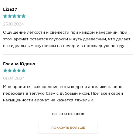
Liza37
25.10.2024
Ощущение лёгкости и свежести при каждом нанесении, при
этом аромат остаётся глубоким и чуть древесным, что делает
его идеальным спутником на вечер и в прохладную погоду.
Галина Юдина
01.04.2024
Мне нравится, как средние ноты кедра и ангелики плавно
переходят в теплую базу с дубовым мхом. При всей своей
насыщенности аромат не кажется тяжелым.
ВСЕГО 13 ОТЗЫВОВ
ПОКАЗАТЬ БОЛЬШЕ