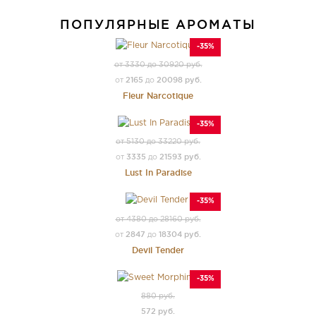
ПОПУЛЯРНЫЕ АРОМАТЫ
-35%
от 3330 до 30920 руб.
2165
20098 руб.
от
до
Fleur Narcotique
-35%
от 5130 до 33220 руб.
3335
21593 руб.
от
до
Lust In Paradise
-35%
от 4380 до 28160 руб.
2847
18304 руб.
от
до
Devil Tender
-35%
880 руб.
572 руб.