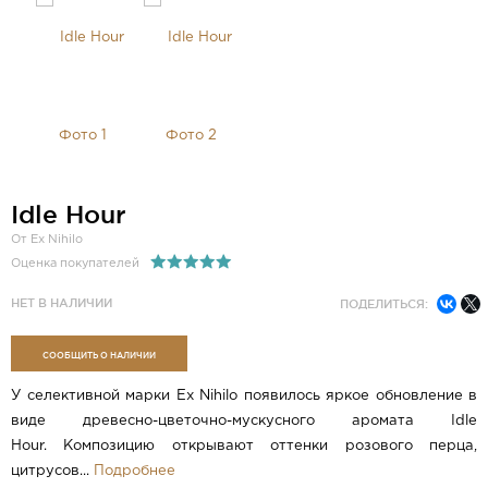
Idle Hour
От Ex Nihilo
Оценка покупателей
НЕТ В НАЛИЧИИ
ПОДЕЛИТЬСЯ:
СООБЩИТЬ О НАЛИЧИИ
У селективной марки Ex Nihilo появилось яркое обновление в
виде древесно-цветочно-мускусного аромата Idle
Hour. Композицию открывают оттенки розового перца,
цитрусов...
Подробнее