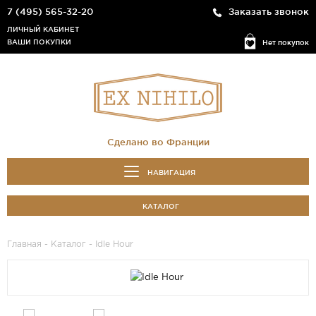
7 (495) 565-32-20
Заказать звонок
ЛИЧНЫЙ КАБИНЕТ
ВАШИ ПОКУПКИ
Нет покупок
Сделано во Франции
НАВИГАЦИЯ
КАТАЛОГ
Главная
-
Каталог
- Idle Hour