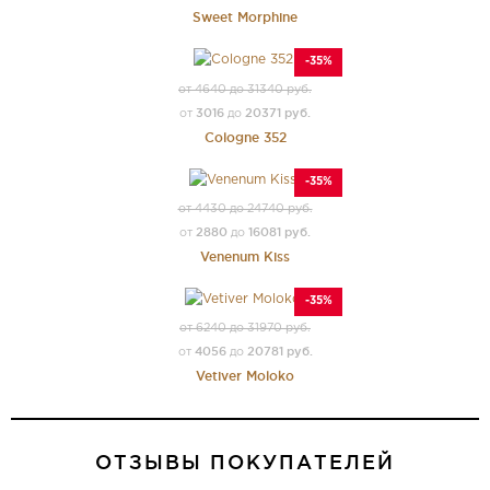
Sweet Morphine
-35%
от 4640 до 31340 руб.
3016
20371 руб.
от
до
Cologne 352
-35%
от 4430 до 24740 руб.
2880
16081 руб.
от
до
Venenum Kiss
-35%
от 6240 до 31970 руб.
4056
20781 руб.
от
до
Vetiver Moloko
ОТЗЫВЫ ПОКУПАТЕЛЕЙ