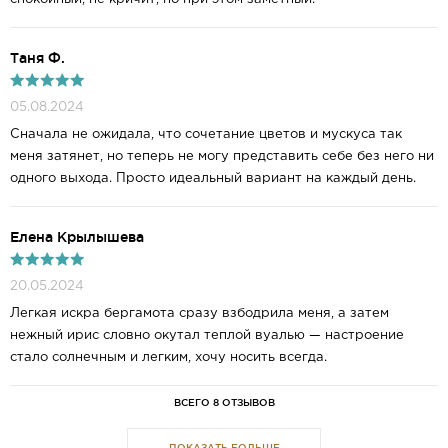
Таня Ф.
05.08.2024
Сначала не ожидала, что сочетание цветов и мускуса так
меня затянет, но теперь не могу представить себе без него ни
одного выхода. Просто идеальный вариант на каждый день.
Елена Крылышева
20.05.2024
Легкая искра бергамота сразу взбодрила меня, а затем
нежный ирис словно окутал теплой вуалью — настроение
стало солнечным и легким, хочу носить всегда.
ВСЕГО 8 ОТЗЫВОВ
ПОКАЗАТЬ БОЛЬШЕ