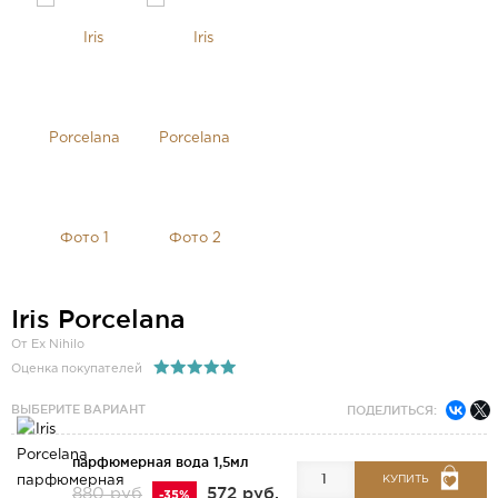
Iris Porcelana
От Ex Nihilo
Оценка покупателей
ВЫБЕРИТЕ ВАРИАНТ
ПОДЕЛИТЬСЯ:
парфюмерная вода 1,5мл
КУПИТЬ
572 руб.
880 руб
-35%