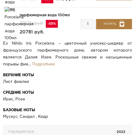
парфюмерная вода 100мл
31970 руб
-35%
КУПИТЬ
20781 руб.
Ex Nihilo Iris Porcelana – цветочный унисекс-шедевр от
французского парфюмерного дома, автором которого
является Далия Изем. Роскошные свежие и насыщенные
порывы фиа...
Подробнее
ВЕРХНИЕ НОТЫ
Лист фиалки
СРЕДНИЕ НОТЫ
Ирис, Роза
БАЗОВЫЕ НОТЫ
Мускус, Сандал , Кедр
ГОД ВЫПУСКА:
2022