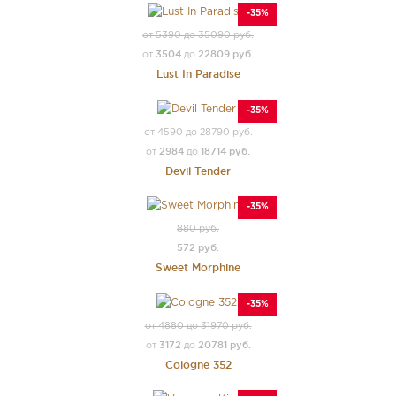
-35%
от 5390 до 35090 руб.
3504
22809 руб.
от
до
Lust In Paradise
-35%
от 4590 до 28790 руб.
2984
18714 руб.
от
до
Devil Tender
-35%
880 руб.
572 руб.
Sweet Morphine
-35%
от 4880 до 31970 руб.
3172
20781 руб.
от
до
Cologne 352