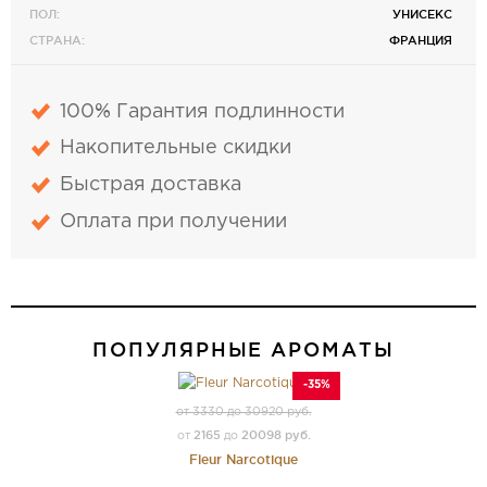
ПОЛ:
УНИСЕКС
СТРАНА:
ФРАНЦИЯ
100% Гарантия подлинности
Накопительные скидки
Быстрая доставка
Оплата при получении
ПОПУЛЯРНЫЕ АРОМАТЫ
-35%
от 3330 до 30920 руб.
2165
20098 руб.
от
до
Fleur Narcotique