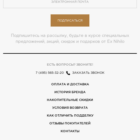
ПОДПИСАТЬСЯ
Подпишитесь на рассылку, будьте в курсе специальных
предложений, акций, скидок и подарков от Ex Nihilo
ЕСТЬ ВОПРОСЫ? ЗВОНИТЕ!
7 (495) 565-32-20
ЗАКАЗАТЬ ЗВОНОК
ОПЛАТА И ДОСТАВКА
ИСТОРИЯ БРЕНДА
НАКОПИТЕЛЬНЫЕ СКИДКИ
УСЛОВИЯ ВОЗВРАТА
КАК ОТЛИЧИТЬ ПОДДЕЛКУ
ОТЗЫВЫ ПОКУПАТЕЛЕЙ
КОНТАКТЫ