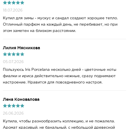
18.07.2026
Купил для зимы - мускус и сандал создают хорошее тепло.
Отличный парфюм на каждый день, не перебивает, но при
этом заметен на близком расстоянии.
Лилия Мясникова
05.07.2026
Пользуюсь Iris Porcelana несколько дней - цветочные ноты
фиалки и ириса действительно нежные, сразу поднимают
настроение. Нравится для повседневного настроя.
Лена Коновалова
26.06.2026
Купила, чтобы разнообразить коллекцию, и не пожалела.
Аромат красивый, не банальный, с небольшой древесной