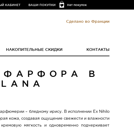
ЫЙ КАБИНЕТ
ВАШИ ПОКУПКИ
Нет покупок
Сделано во Франции
НАКОПИТЕЛЬНЫЕ СКИДКИ
КОНТАКТЫ
 ФАРФОРА В
ELANA
парфюмерии – бледному ирису. В исполнении Ex Nihilo
торая кожа, создавая ощущение свежести и влажности
 кремовую мягкость и одновременно подчеркивает