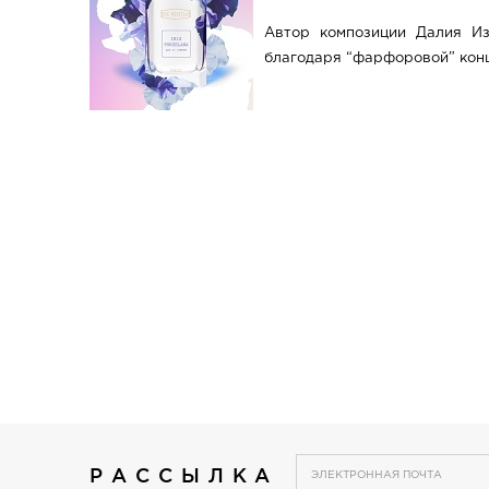
Автор композиции Далия Из
благодаря “фарфоровой” конц
РАССЫЛКА