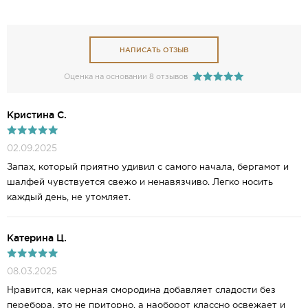
НАПИСАТЬ ОТЗЫВ
Оценка на основании 8 отзывов
Кристина С.
02.09.2025
Запах, который приятно удивил с самого начала, бергамот и
шалфей чувствуется свежо и ненавязчиво. Легко носить
каждый день, не утомляет.
Катерина Ц.
08.03.2025
Нравится, как черная смородина добавляет сладости без
перебора, это не приторно, а наоборот классно освежает и