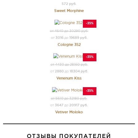
572 руб.
Sweet Morphine
-35%
от 4640 до 30290 руб.
3016
19689 руб.
от
до
Cologne 352
-35%
от 4430 до 28160 руб.
2880
18304 руб.
от
до
Venenum Kiss
-35%
от 5610 до 32180 руб.
3647
20917 руб.
от
до
Vetiver Moloko
ОТЗЫВЫ ПОКУПАТЕЛЕЙ