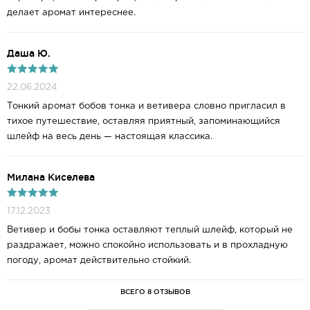
делает аромат интереснее.
Даша Ю.
22.06.2024
Тонкий аромат бобов тонка и ветивера словно пригласил в
тихое путешествие, оставляя приятный, запоминающийся
шлейф на весь день — настоящая классика.
Милана Киселева
17.12.2023
Ветивер и бобы тонка оставляют теплый шлейф, который не
раздражает, можно спокойно использовать и в прохладную
погоду, аромат действительно стойкий.
ВСЕГО 8 ОТЗЫВОВ