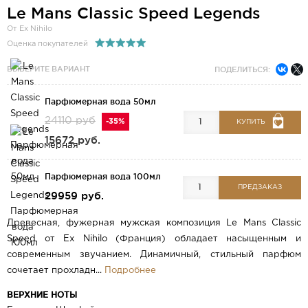
Le Mans Classic Speed Legends
От Ex Nihilo
Оценка покупателей
ВЫБЕРИТЕ ВАРИАНТ
ПОДЕЛИТЬСЯ:
Парфюмерная вода 50мл
24110 руб
-35%
КУПИТЬ
15672 руб.
Парфюмерная вода 100мл
ПРЕДЗАКАЗ
29959 руб.
Древесная, фужерная мужская композиция Le Mans Classic
Speed от Ex Nihilo (Франция) обладает насыщенным и
современным звучанием. Динамичный, стильный парфюм
сочетает прохладн...
Подробнее
ВЕРХНИЕ НОТЫ