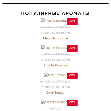
ПОПУЛЯРНЫЕ АРОМАТЫ
-35%
от 3460 до 30290 руб.
2249
19689 руб.
от
до
Fleur Narcotique
-35%
от 5130 до 33220 руб.
3335
21593 руб.
от
до
Lust In Paradise
-35%
от 4380 до 28560 руб.
2847
18564 руб.
от
до
Devil Tender
-35%
880 руб.