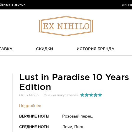
Заказать звонок
ЛИЧН
ТАВКА
СКИДКИ
ИСТОРИЯ БРЕНДА
Lust in Paradise 10 Years 
Edition
От Ex Nihilo
Оценка покупателей
Подробнее
ВЕРХНИЕ НОТЫ
Розовый перец
СРЕДНИЕ НОТЫ
Личи, Пион