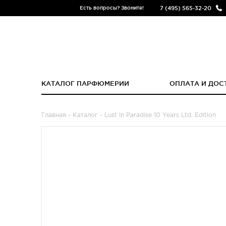
7 (495) 565-32-20
Есть вопросы? Звоните!
КАТАЛОГ ПАРФЮМЕРИИ
ОПЛАТА И ДОС
Главная
-
Каталог
- Lust in Paradise 10 Years Ltd. Edition