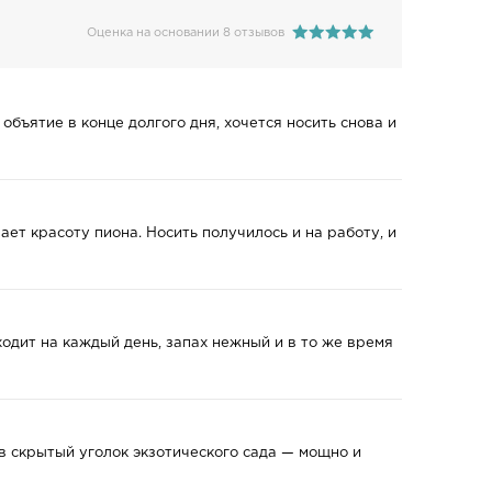
Оценка на основании 8 отзывов
объятие в конце долгого дня, хочется носить снова и
ет красоту пиона. Носить получилось и на работу, и
одит на каждый день, запах нежный и в то же время
в скрытый уголок экзотического сада — мощно и