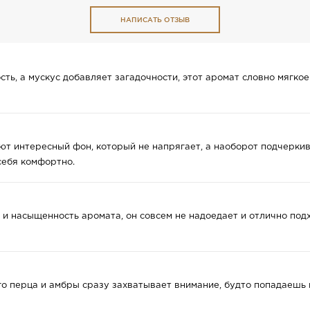
НАПИСАТЬ ОТЗЫВ
ть, а мускус добавляет загадочности, этот аромат словно мягкое 
ют интересный фон, который не напрягает, а наоборот подчеркива
себя комфортно.
 и насыщенность аромата, он совсем не надоедает и отлично подх
о перца и амбры сразу захватывает внимание, будто попадаешь 