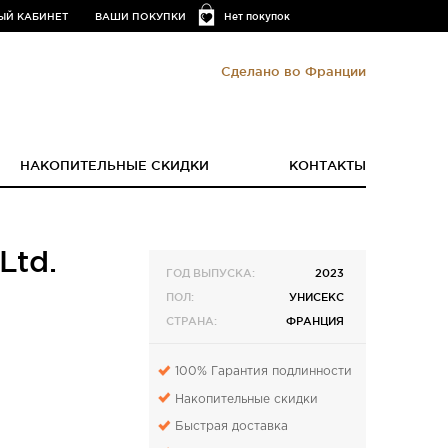
ЫЙ КАБИНЕТ
ВАШИ ПОКУПКИ
Нет покупок
Сделано во Франции
НАКОПИТЕЛЬНЫЕ СКИДКИ
КОНТАКТЫ
Ltd.
ГОД ВЫПУСКА:
2023
ПОЛ:
УНИСЕКС
СТРАНА:
ФРАНЦИЯ
100% Гарантия подлинности
Накопительные скидки
Быстрая доставка