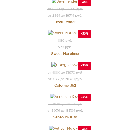
-35%
от 4590 до 28790 руб.
2984
18714 руб.
от
до
Devil Tender
-35%
880 руб.
572 руб.
Sweet Morphine
-35%
от 4880 до 31970 руб.
3172
20781 руб.
от
до
Cologne 352
-35%
от 4670 до 28160 руб.
3036
18304 руб.
от
до
Venenum Kiss
-35%