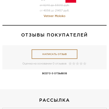
от 6240 до 33010 руб.
4056
21457 руб.
от
до
Vetiver Moloko
ОТЗЫВЫ ПОКУПАТЕЛЕЙ
НАПИСАТЬ ОТЗЫВ
Оценка на основании 0 отзывов
ВСЕГО 0 ОТЗЫВОВ
РАССЫЛКА