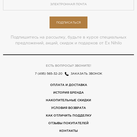
ПОДПИСАТЬСЯ
Подпишитесь на рассылку, будьте в курсе специальных
предложений, акций, скидок и подарков от Ex Nihilo
ЕСТЬ ВОПРОСЫ? ЗВОНИТЕ!
7 (495) 565-32-20
ЗАКАЗАТЬ ЗВОНОК
ОПЛАТА И ДОСТАВКА
ИСТОРИЯ БРЕНДА
НАКОПИТЕЛЬНЫЕ СКИДКИ
УСЛОВИЯ ВОЗВРАТА
КАК ОТЛИЧИТЬ ПОДДЕЛКУ
ОТЗЫВЫ ПОКУПАТЕЛЕЙ
КОНТАКТЫ