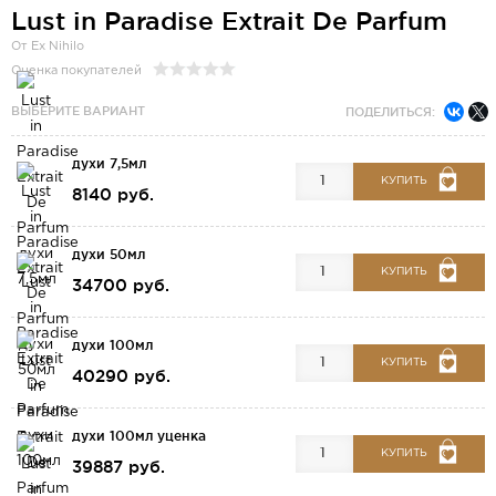
Lust in Paradise Extrait De Parfum
От Ex Nihilo
Оценка покупателей
ВЫБЕРИТЕ ВАРИАНТ
ПОДЕЛИТЬСЯ:
духи 7,5мл
КУПИТЬ
8140 руб.
духи 50мл
КУПИТЬ
34700 руб.
духи 100мл
КУПИТЬ
40290 руб.
духи 100мл уценка
КУПИТЬ
39887 руб.