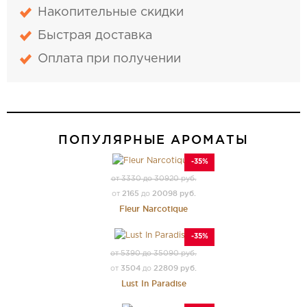
Накопительные скидки
Быстрая доставка
Оплата при получении
ПОПУЛЯРНЫЕ АРОМАТЫ
-35%
от 3330 до 30920 руб.
2165
20098 руб.
от
до
Fleur Narcotique
-35%
от 5390 до 35090 руб.
3504
22809 руб.
от
до
Lust In Paradise