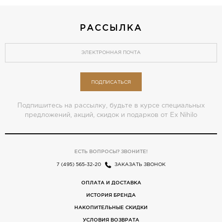
РАССЫЛКА
ПОДПИСАТЬСЯ
Подпишитесь на рассылку, будьте в курсе специальных
предложений, акций, скидок и подарков от Ex Nihilo
ЕСТЬ ВОПРОСЫ? ЗВОНИТЕ!
7 (495) 565-32-20
ЗАКАЗАТЬ ЗВОНОК
ОПЛАТА И ДОСТАВКА
ИСТОРИЯ БРЕНДА
НАКОПИТЕЛЬНЫЕ СКИДКИ
УСЛОВИЯ ВОЗВРАТА