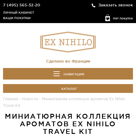
7 (495) 565-32-20
Заказать звонок
ЛИЧНЫЙ КАБИНЕТ
ВАШИ ПОКУПКИ
Нет покупок
Сделано во Франции
НАВИГАЦИЯ
КАТАЛОГ
Главная
-
Новости
-
Миниатюрная коллекция ароматов ​​Ex Nihilo
Travel Kit
МИНИАТЮРНАЯ КОЛЛЕКЦИЯ
АРОМАТОВ ​​EX NIHILO
TRAVEL KIT