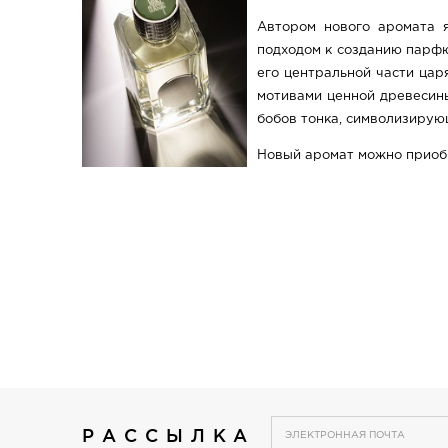
Автором нового аромата 
подходом к созданию парфю
его центральной части цар
мотивами ценной древесин
бобов тонка, символизирую
Новый аромат можно приоб
РАССЫЛКА