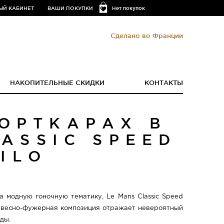
ЫЙ КАБИНЕТ
ВАШИ ПОКУПКИ
Нет покупок
Сделано во Франции
НАКОПИТЕЛЬНЫЕ СКИДКИ
КОНТАКТЫ
ОРТКАРАХ В
ASSIC SPEED
ILO
а модную гоночную тематику, Le Mans Classic Speed
ревесно-фужерная композиция отражает невероятный
ды.