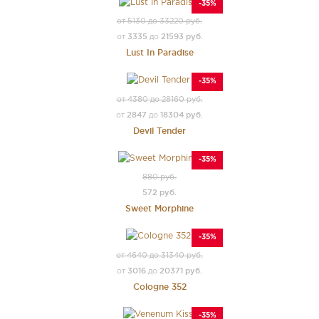
-35%
от 5130 до 33220 руб.
3335
21593 руб.
от
до
Lust In Paradise
-35%
от 4380 до 28160 руб.
2847
18304 руб.
от
до
Devil Tender
-35%
880 руб.
572 руб.
Sweet Morphine
-35%
от 4640 до 31340 руб.
3016
20371 руб.
от
до
Cologne 352
-35%