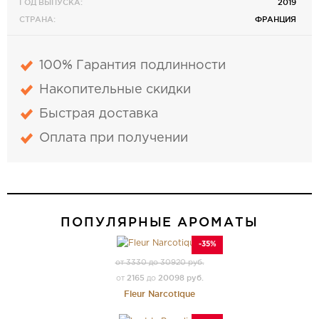
ГОД ВЫПУСКА:
2019
СТРАНА:
ФРАНЦИЯ
100% Гарантия подлинности
Накопительные скидки
Быстрая доставка
Оплата при получении
ПОПУЛЯРНЫЕ АРОМАТЫ
-35%
от 3330 до 30920 руб.
2165
20098 руб.
от
до
Fleur Narcotique