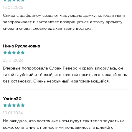
13.08.2025
Слива с шафраном создают чарующую дымку, которая меня
завораживает и заставляет возвращаться к этому аромату
снова и снова, словно вдыхая тайну востока.
Нина Руслановна
25.01.2024
Впервые попробовала Слоан Реверс и сразу влюбилась, он
такой глубокий и тёплый, что хочется носить его каждый день
без остановки. Очень необычный и запоминающийся.
Yarina30
10.01.2024
Не ожидала, что восточные ноты будут так тепло звучать на
коже, сочетание с пряностями понравилось, а шлейф с