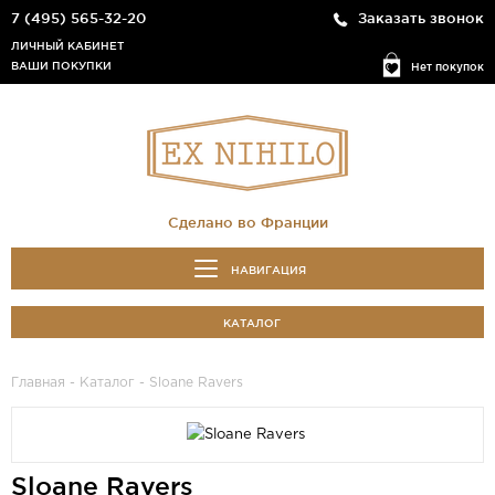
7 (495) 565-32-20
Заказать звонок
ЛИЧНЫЙ КАБИНЕТ
ВАШИ ПОКУПКИ
Нет покупок
Сделано во Франции
НАВИГАЦИЯ
КАТАЛОГ
Главная
-
Каталог
- Sloane Ravers
Sloane Ravers