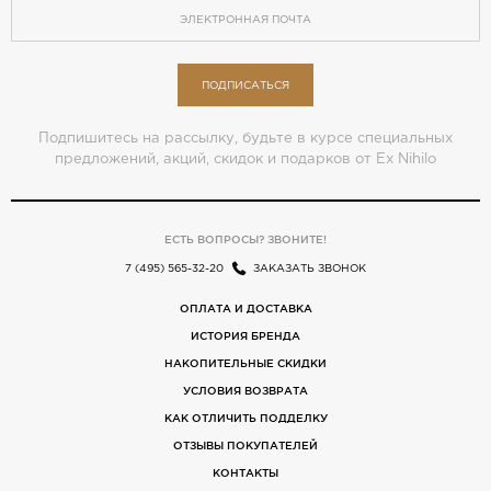
ПОДПИСАТЬСЯ
Подпишитесь на рассылку, будьте в курсе специальных
предложений, акций, скидок и подарков от Ex Nihilo
ЕСТЬ ВОПРОСЫ? ЗВОНИТЕ!
7 (495) 565-32-20
ЗАКАЗАТЬ ЗВОНОК
ОПЛАТА И ДОСТАВКА
ИСТОРИЯ БРЕНДА
НАКОПИТЕЛЬНЫЕ СКИДКИ
УСЛОВИЯ ВОЗВРАТА
КАК ОТЛИЧИТЬ ПОДДЕЛКУ
ОТЗЫВЫ ПОКУПАТЕЛЕЙ
КОНТАКТЫ