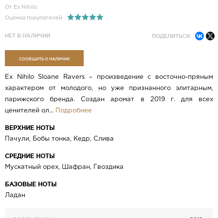
От Ex Nihilo
Оценка покупателей
НЕТ В НАЛИЧИИ
ПОДЕЛИТЬСЯ:
СООБЩИТЬ О НАЛИЧИИ
Ex Nihilo Sloane Ravers – произведение с восточно-пряным
характером от молодого, но уже признанного элитарным,
парижского бренда. Создан аромат в 2019 г. для всех
ценителей ол...
Подробнее
ВЕРХНИЕ НОТЫ
Пачули, Бобы тонка, Кедр, Слива
СРЕДНИЕ НОТЫ
Мускатный орех, Шафран, Гвоздика
БАЗОВЫЕ НОТЫ
Ладан