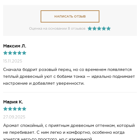
НАПИСАТЬ ОТЗЫВ
Оценка на основании 8 отзывов
Mаксим Л.
15.11.2025
Сначала бодрит розовый перец, но со временем появляется
теплый древесный уют с бобами тонка — идеально поднимает
настроение и добавляет уверенности.
Мария К.
27.09.2025
Аромат спокойный, с приятным древесным оттенком, который
не перебивает. С ним легко и комфортно, особенно когда
хочется чего-то простого, но с изюминкой.