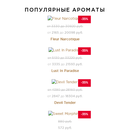
ПОПУЛЯРНЫЕ АРОМАТЫ
-35%
от 3330 до 30920 руб.
2165
20098 руб.
от
до
Fleur Narcotique
-35%
от 5130 до 33220 руб.
3335
21593 руб.
от
до
Lust In Paradise
-35%
от 4380 до 28160 руб.
2847
18304 руб.
от
до
Devil Tender
-35%
880 руб.
572 руб.