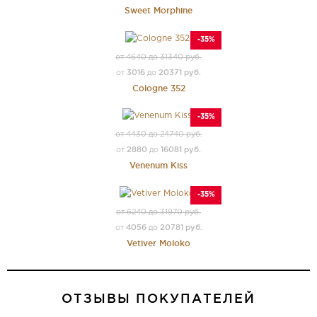
Sweet Morphine
-35%
от 4640 до 31340 руб.
3016
20371 руб.
от
до
Cologne 352
-35%
от 4430 до 24740 руб.
2880
16081 руб.
от
до
Venenum Kiss
-35%
от 6240 до 31970 руб.
4056
20781 руб.
от
до
Vetiver Moloko
ОТЗЫВЫ ПОКУПАТЕЛЕЙ