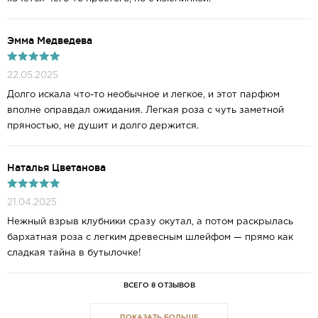
Эмма Mедведева
22.05.2025
Долго искала что-то необычное и легкое, и этот парфюм
вполне оправдал ожидания. Легкая роза с чуть заметной
пряностью, не душит и долго держится.
Наталья Цветанова
21.04.2025
Нежный взрыв клубники сразу окутал, а потом раскрылась
бархатная роза с легким древесным шлейфом — прямо как
сладкая тайна в бутылочке!
ВСЕГО 8 ОТЗЫВОВ
ПОКАЗАТЬ БОЛЬШЕ