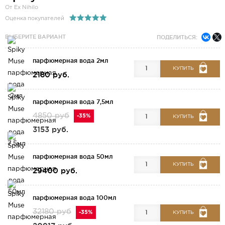
От Ex Nihilo
Оценка покупателей
ВЫБЕРИТЕ ВАРИАНТ
ПОДЕЛИТЬСЯ:
парфюмерная вода 2мл
КУПИТЬ
2180 руб.
парфюмерная вода 7,5мл
4850 руб
-35%
КУПИТЬ
3153 руб.
парфюмерная вода 50мл
КУПИТЬ
29400 руб.
парфюмерная вода 100мл
32180 руб
-35%
КУПИТЬ