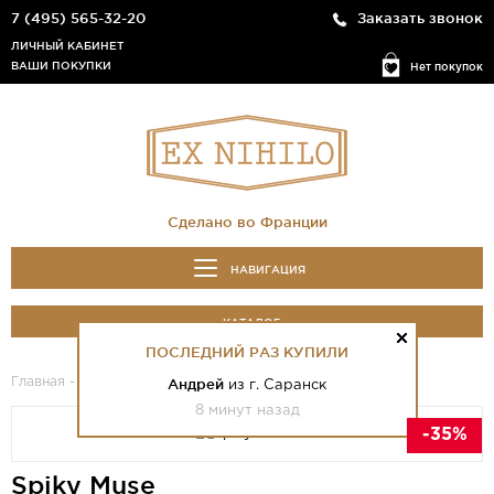
7 (495) 565-32-20
Заказать звонок
ЛИЧНЫЙ КАБИНЕТ
ВАШИ ПОКУПКИ
Нет покупок
Сделано во Франции
НАВИГАЦИЯ
КАТАЛОГ
ПОСЛЕДНИЙ РАЗ КУПИЛИ
Главная
-
Каталог
- Spiky Muse
Андрей
из г. Саранск
8 минут назад
-35%
Spiky Muse