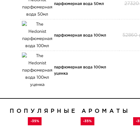
парфюмерная вода 50мл
27320
парфюмерная вода 100мл
52860 
парфюмерная вода 100мл
уценка
ПОПУЛЯРНЫЕ АРОМАТЫ
-35%
-35%
-