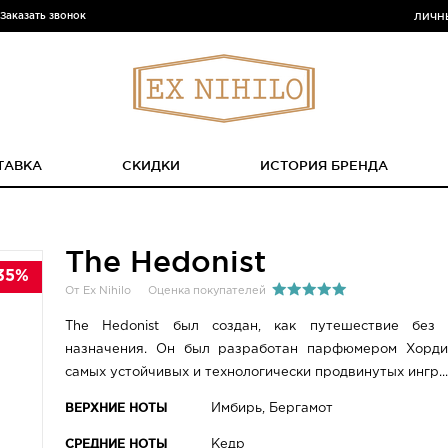
Заказать звонок
ЛИЧН
ТАВКА
СКИДКИ
ИСТОРИЯ БРЕНДА
The Hedonist
35%
От Ex Nihilo
Оценка покупателей
The Hedonist был создан, как путешествие без 
назначения. Он был разработан парфюмером Хорди
самых устойчивых и технологически продвинутых ингр..
ВЕРХНИЕ НОТЫ
Имбирь, Бергамот
СРЕДНИЕ НОТЫ
Кедр