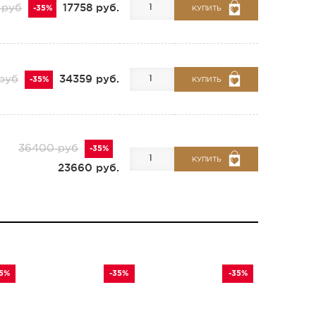
17758 руб.
 руб
-35%
КУПИТЬ
34359 руб.
руб
-35%
КУПИТЬ
36400 руб
-35%
КУПИТЬ
23660 руб.
35%
-35%
-35%