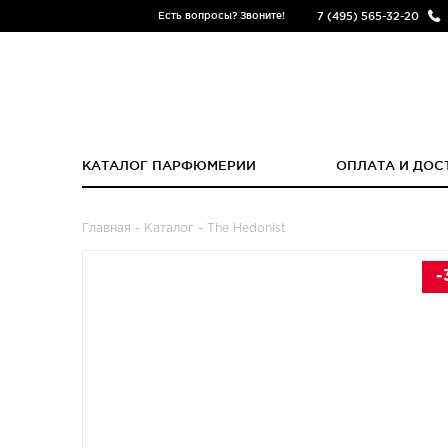
7 (495) 565-32-20
Есть вопросы? Звоните!
КАТАЛОГ ПАРФЮМЕРИИ
ОПЛАТА И ДОС
Главная
-
Каталог
- The Hedonist
-