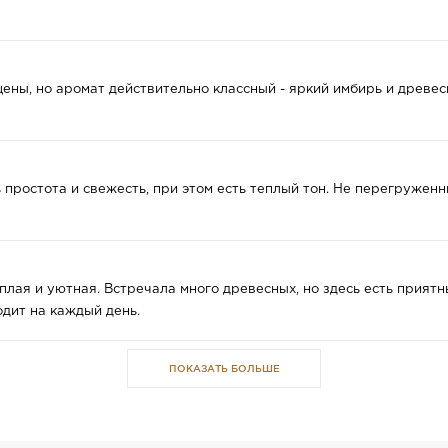
цены, но аромат действительно классный - яркий имбирь и древ
 простота и свежесть, при этом есть теплый тон. Не перегруженн
лая и уютная. Встречала много древесных, но здесь есть прият
одит на каждый день.
ПОКАЗАТЬ БОЛЬШЕ