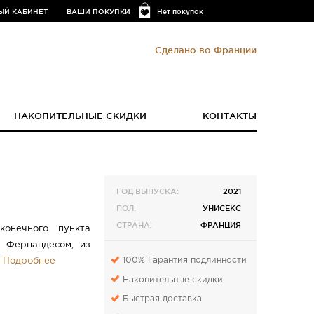
ЫЙ КАБИНЕТ
ВАШИ ПОКУПКИ
Нет покупок
Сделано во Франции
НАКОПИТЕЛЬНЫЕ СКИДКИ
КОНТАКТЫ
ГОД ВЫПУСКА:
2021
ПОЛ:
УНИСЕКС
СТРАНА:
ФРАНЦИЯ
конечного пункта
 Фернандесом, из
100% Гарантия подлинности
.
Подробнее
Накопительные скидки
Быстрая доставка