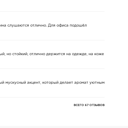
есина слушаются отлично. Для офиса подошёл
ый, но стойкий, отлично держится на одежде, на коже
ный мускусный акцент, который делает аромат уютным
ВСЕГО 67 ОТЗЫВОВ