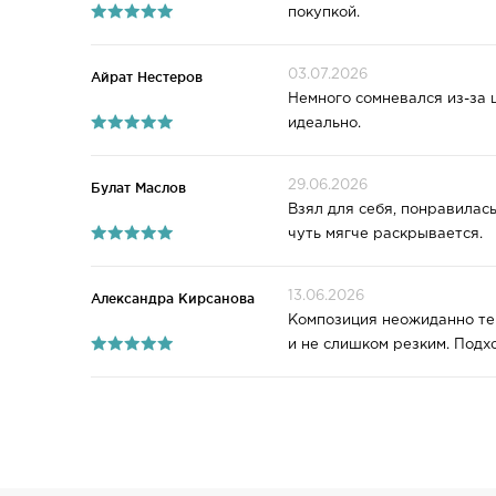
покупкой.
03.07.2026
Айрат Нестеров
Немного сомневался из-за 
идеально.
29.06.2026
Булат Маслов
Взял для себя, понравилась
чуть мягче раскрывается.
13.06.2026
Александра Кирсанова
Композиция неожиданно теп
и не слишком резким. Подх