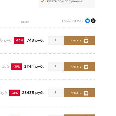
Оплата при получении
ПОДЕЛИТЬСЯ:
ЦЕНА
748 руб.
50 руб
-35%
КУПИТЬ
3744 руб.
 руб
-35%
КУПИТЬ
25435 руб.
 руб
-35%
КУПИТЬ